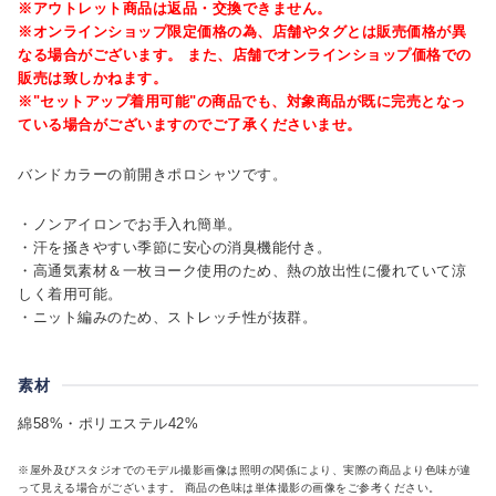
※アウトレット商品は返品・交換できません。
※オンラインショップ限定価格の為、店舗やタグとは販売価格が異
なる場合がございます。 また、店舗でオンラインショップ価格での
販売は致しかねます。
※"セットアップ着用可能"の商品でも、対象商品が既に完売となっ
ている場合がございますのでご了承くださいませ。
バンドカラーの前開きポロシャツです。
・ノンアイロンでお手入れ簡単。
・汗を掻きやすい季節に安心の消臭機能付き。
・高通気素材＆一枚ヨーク使用のため、熱の放出性に優れていて涼
しく着用可能。
・ニット編みのため、ストレッチ性が抜群。
素材
綿58%・ポリエステル42%
※屋外及びスタジオでのモデル撮影画像は照明の関係により、実際の商品より色味が違
って見える場合がございます。 商品の色味は単体撮影の画像をご参考ください。