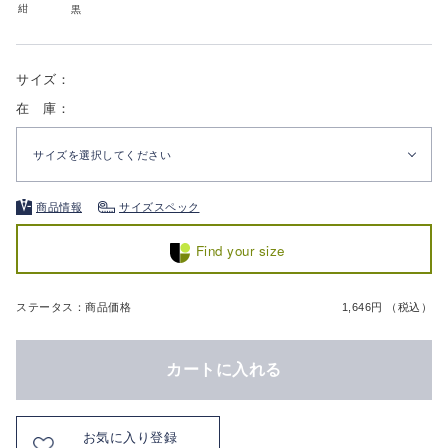
紺
黒
サイズ：
在 庫：
サイズを選択してください
商品情報
サイズスペック
Find your size
ステータス：商品価格
1,646円 （税込）
カートに入れる
お気に入り登録