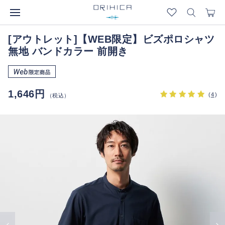
[アウトレット]【WEB限定】ビズポロシャツ
無地 バンドカラー 前開き
1,646円
(
4
)
（税込）