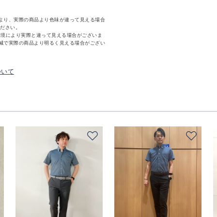
より、実際の商品より色味が違って見える場合
ください。
環境により実際と違って見える場合がございま
減で実際の商品より明るく見える場合がござい
ついて