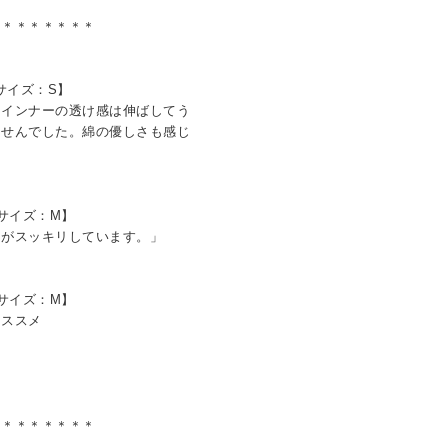
＊＊＊＊＊＊＊＊
用サイズ：S】
、インナーの透け感は伸ばしてう
ませんでした。綿の優しさも感じ
用サイズ：M】
りがスッキリしています。」
用サイズ：M】
オススメ
メ
＊＊＊＊＊＊＊＊