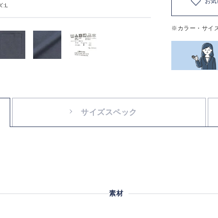
お気
:L
※カラー・サイ
サイズスペック
素材