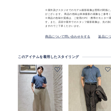
※屋外及びスタジオでのモデル撮影画像は照明の関係に
がございます。 商品の色味は単体撮影の画像をご参考
※商品の色味や質感は、ご使用のPC・携帯のモニター
す。また、店頭や屋外でのスタッフ撮影画像は、光の加
ますのでご了承くださいませ。
商品について問い合わせをする
返品に
このアイテムを着用したスタイリング