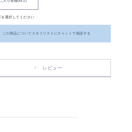
に入り登録
(64人)
ズを選択してください
この商品についてスタイリストにチャットで相談する
レビュー