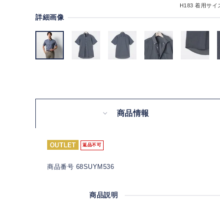
H183
着用サイズ
詳細画像
商品情報
返品不可
商品番号 68SUYM536
商品説明