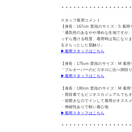
＊＊＊＊＊＊＊＊＊＊＊＊＊＊＊＊＊
スタッフ着用コメント
【身長：167cm 普段のサイズ：S 着
「通気性のあるやや薄めな生地ですが
っすら透ける程度、着用時は気になり
るさらっとした肌触り」
▶着用スタッフはこちら
【身長：175cm 普段のサイズ：M 着
「プルオーバーのビズポロに比べ胴回
▶着用スタッフはこちら
【身長：180cm 普段のサイズ：M 着
・普段着でもビジネスカジュアルでも
・前開きなのでインして着用がオスス
・伸縮性ありで軽い着心地
▶着用スタッフはこちら
＊＊＊＊＊＊＊＊＊＊＊＊＊＊＊＊＊