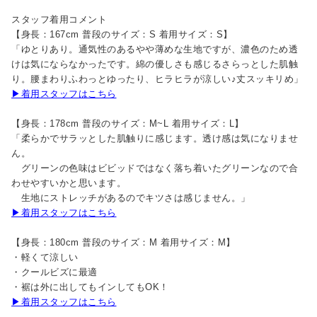
スタッフ着用コメント
【身長：167cm 普段のサイズ：S 着用サイズ：S】
「ゆとりあり。通気性のあるやや薄めな生地ですが、濃色のため透
けは気にならなかったです。綿の優しさも感じるさらっとした肌触
り。腰まわりふわっとゆったり、ヒラヒラが涼しい♪丈スッキリめ」
▶着用スタッフはこちら
【身長：178cm 普段のサイズ：M~L 着用サイズ：L】
「柔らかでサラッとした肌触りに感じます。透け感は気になりませ
ん。
グリーンの色味はビビッドではなく落ち着いたグリーンなので合
わせやすいかと思います。
生地にストレッチがあるのでキツさは感じません。」
▶着用スタッフはこちら
【身長：180cm 普段のサイズ：M 着用サイズ：M】
・軽くて涼しい
・クールビズに最適
・裾は外に出してもインしてもOK！
▶着用スタッフはこちら