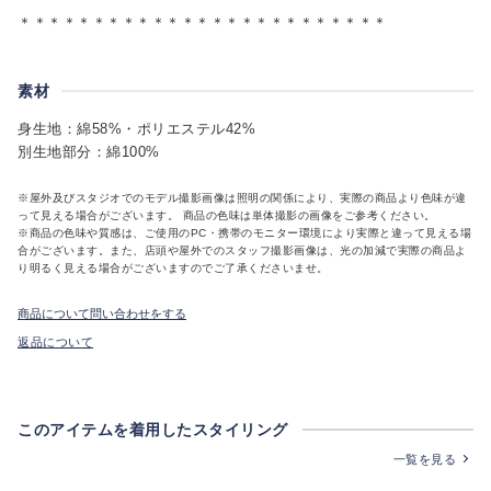
＊＊＊＊＊＊＊＊＊＊＊＊＊＊＊＊＊＊＊＊＊＊＊＊＊
素材
身生地：綿58%・ポリエステル42%
別生地部分：綿100%
※屋外及びスタジオでのモデル撮影画像は照明の関係により、実際の商品より色味が違
って見える場合がございます。 商品の色味は単体撮影の画像をご参考ください。
※商品の色味や質感は、ご使用のPC・携帯のモニター環境により実際と違って見える場
合がございます。また、店頭や屋外でのスタッフ撮影画像は、光の加減で実際の商品よ
り明るく見える場合がございますのでご了承くださいませ。
商品について問い合わせをする
返品について
このアイテムを着用したスタイリング
一覧を見る