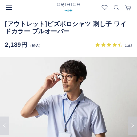
[アウトレット]ビズポロシャツ 刺し子 ワイ
ドカラー プルオーバー
2,189円
(
34
)
（税込）