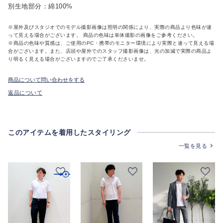
別生地部分：綿100%
※屋外及びスタジオでのモデル撮影画像は照明の関係により、実際の商品より色味が違
って見える場合がございます。 商品の色味は単体撮影の画像をご参考ください。
※商品の色味や質感は、ご使用のPC・携帯のモニター環境により実際と違って見える場
合がございます。また、店頭や屋外でのスタッフ撮影画像は、光の加減で実際の商品よ
り明るく見える場合がございますのでご了承くださいませ。
商品について問い合わせをする
返品について
このアイテムを着用したスタイリング
一覧を見る