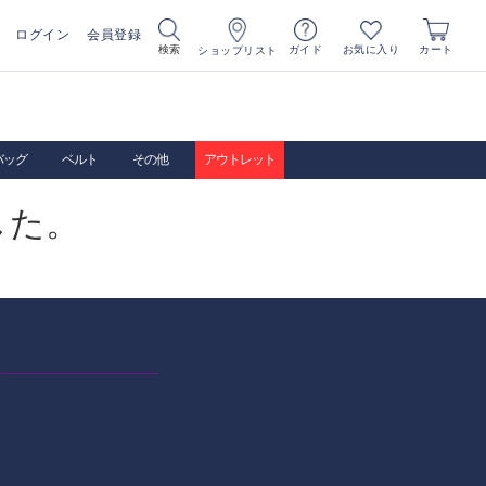
ログイン
会員登録
お気に入り
検索
ガイド
カート
ショップリスト
バッグ
ベルト
その他
アウトレット
した。