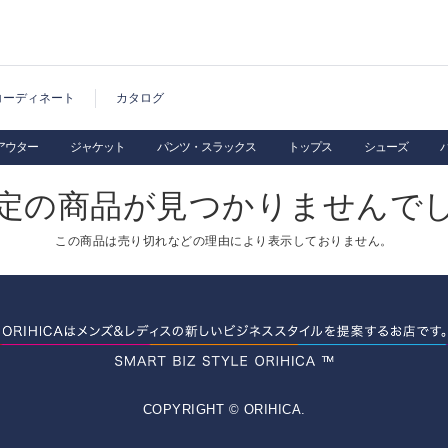
コーディネート
カタログ
アウター
ジャケット
パンツ・スラックス
トップス
シューズ
定の商品が見つかりませんで
この商品は売り切れなどの理由により表示しておりません。
COPYRIGHT © ORIHICA.