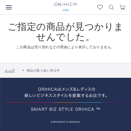
ご指定の商品が見つかりま
せんでした。
この商品は売り切れなどの理由により表示しておりません。
トップ
商品が取り扱い停止中
COPYRIGHT © ORIHICA.