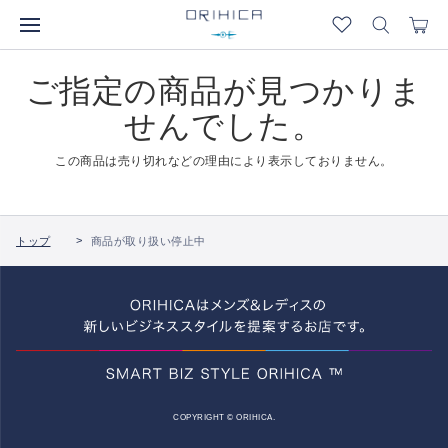
ご指定の商品が見つかりま
せんでした。
この商品は売り切れなどの理由により表示しておりません。
トップ
商品が取り扱い停止中
COPYRIGHT © ORIHICA.