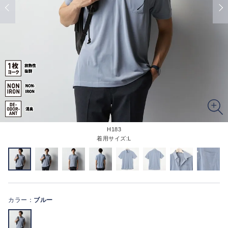
H183
着用サイズ:L
カラー：
ブルー