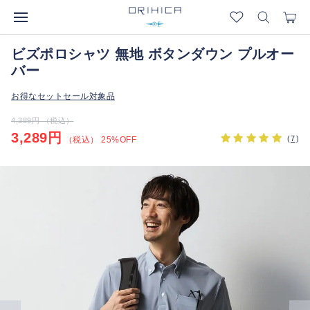
ビズポロシャツ 無地 ボタンダウン プルオー
バー
お得なセットセール対象品
4,389円 （税込）
3,289円
(
7
)
（税込） 25%OFF