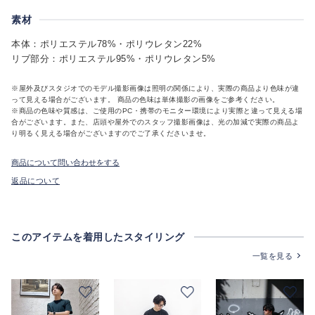
素材
本体：ポリエステル78%・ポリウレタン22%
リブ部分：ポリエステル95%・ポリウレタン5%
※屋外及びスタジオでのモデル撮影画像は照明の関係により、実際の商品より色味が違
って見える場合がございます。 商品の色味は単体撮影の画像をご参考ください。
※商品の色味や質感は、ご使用のPC・携帯のモニター環境により実際と違って見える場
合がございます。また、店頭や屋外でのスタッフ撮影画像は、光の加減で実際の商品よ
り明るく見える場合がございますのでご了承くださいませ。
商品について問い合わせをする
返品について
このアイテムを着用したスタイリング
一覧を見る