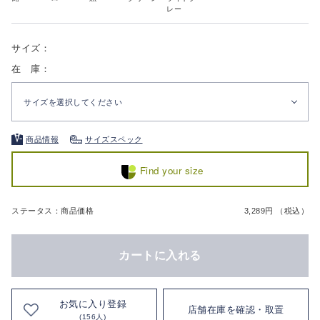
レー
サイズ：
在 庫：
サイズを選択してください
商品情報
サイズスペック
Find your size
ステータス：商品価格
3,289円 （税込）
カートに入れる
お気に入り登録
店舗在庫を確認・取置
(156人)