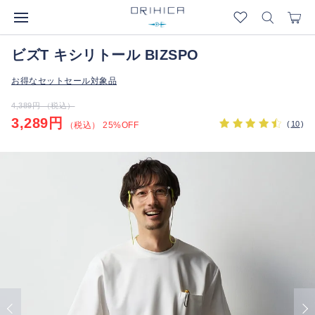
ビズT キシリトール BIZSPO
お得なセットセール対象品
4,389円 （税込）
3,289円
(
10
)
（税込） 25%OFF