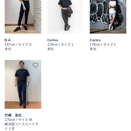
Carlos
B.A
Carlos
178cm / サイズ L
167cm / サイズ S
178cm / サイズ L
本社
本社
本社
竹縄 直也
170cm / サイズ M
横須賀コースカベイサ
イド店