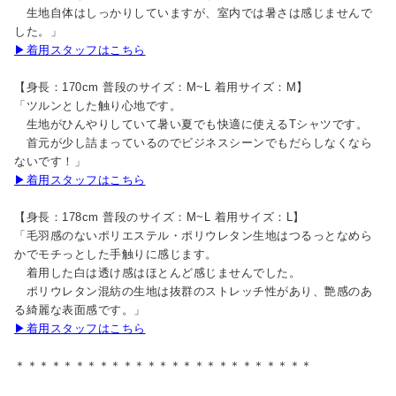
生地自体はしっかりしていますが、室内では暑さは感じませんで
した。」
▶着用スタッフはこちら
【身長：170cm 普段のサイズ：M~L 着用サイズ：M】
「ツルンとした触り心地です。
生地がひんやりしていて暑い夏でも快適に使えるTシャツです。
首元が少し詰まっているのでビジネスシーンでもだらしなくなら
ないです！」
▶着用スタッフはこちら
【身長：178cm 普段のサイズ：M~L 着用サイズ：L】
「毛羽感のないポリエステル・ポリウレタン生地はつるっとなめら
かでモチっとした手触りに感じます。
着用した白は透け感はほとんど感じませんでした。
ポリウレタン混紡の生地は抜群のストレッチ性があり、艶感のあ
る綺麗な表面感です。」
▶着用スタッフはこちら
＊＊＊＊＊＊＊＊＊＊＊＊＊＊＊＊＊＊＊＊＊＊＊＊＊