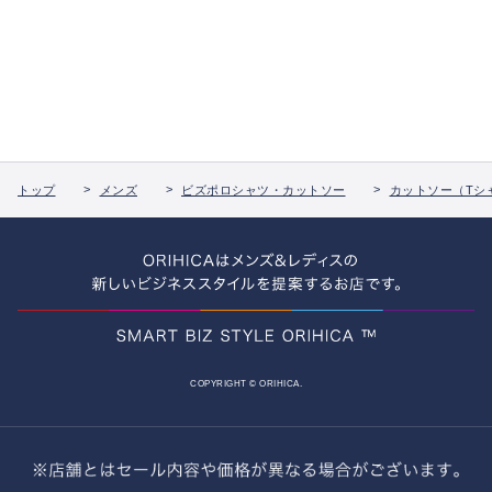
トップ
メンズ
ビズポロシャツ・カットソー
カットソー（Tシ
COPYRIGHT © ORIHICA.