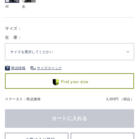
紺
黒
サイズ：
在 庫：
サイズを選択してください
商品情報
サイズスペック
Find your size
ステータス：商品価格
3,289円 （税込）
カートに入れる