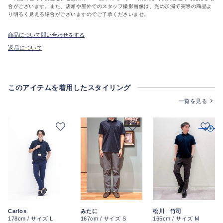
合がございます。また、店頭や屋外でのスタッフ撮影画像は、光の加減で実際の商品よ
り明るく見える場合がございますのでご了承くださいませ。
商品について問い合わせをする
返品について
このアイテムを着用したスタイリング
一覧を見る
Carlos
みたに
松川 竹司
178cm / サイズ L
167cm / サイズ S
165cm / サイズ M