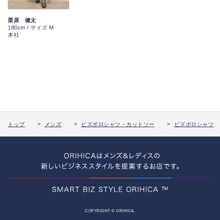
栗原 健太
180cm / サイズ M
本社
トップ
メンズ
ビズポロシャツ・カットソー
ビズポロシャツ
COPYRIGHT © ORIHICA.