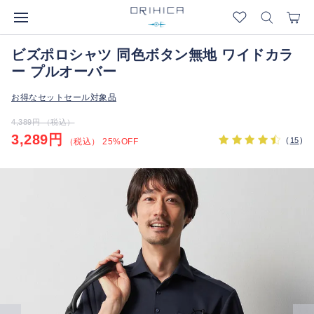
ビズポロシャツ 同色ボタン無地 ワイドカラ
ー プルオーバー
お得なセットセール対象品
4,389円 （税込）
3,289円
(
15
)
（税込） 25%OFF