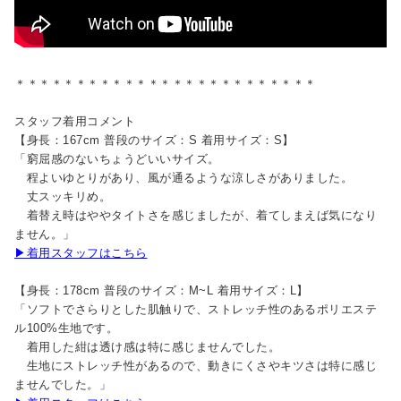
＊＊＊＊＊＊＊＊＊＊＊＊＊＊＊＊＊＊＊＊＊＊＊＊＊
スタッフ着用コメント
【身長：167cm 普段のサイズ：S 着用サイズ：S】
「窮屈感のないちょうどいいサイズ。
程よいゆとりがあり、風が通るような涼しさがありました。
丈スッキリめ。
着替え時はややタイトさを感じましたが、着てしまえば気になり
ません。」
▶着用スタッフはこちら
【身長：178cm 普段のサイズ：M~L 着用サイズ：L】
「ソフトでさらりとした肌触りで、ストレッチ性のあるポリエステ
ル100%生地です。
着用した紺は透け感は特に感じませんでした。
生地にストレッチ性があるので、動きにくさやキツさは特に感じ
ませんでした。」