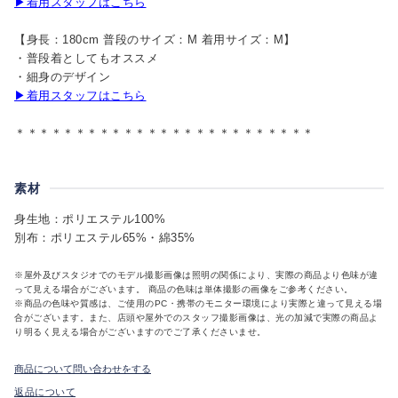
▶着用スタッフはこちら
【身長：180cm 普段のサイズ：M 着用サイズ：M】
・普段着としてもオススメ
・細身のデザイン
▶着用スタッフはこちら
＊＊＊＊＊＊＊＊＊＊＊＊＊＊＊＊＊＊＊＊＊＊＊＊＊
素材
身生地：ポリエステル100%
別布：ポリエステル65%・綿35%
※屋外及びスタジオでのモデル撮影画像は照明の関係により、実際の商品より色味が違
って見える場合がございます。 商品の色味は単体撮影の画像をご参考ください。
※商品の色味や質感は、ご使用のPC・携帯のモニター環境により実際と違って見える場
合がございます。また、店頭や屋外でのスタッフ撮影画像は、光の加減で実際の商品よ
り明るく見える場合がございますのでご了承くださいませ。
商品について問い合わせをする
返品について