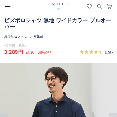
ビズポロシャツ 無地 ワイドカラー プルオー
バー
お得なセットセール対象品
4,389円 （税込）
3,289円
(
151
)
（税込） 25%OFF