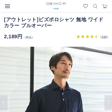
[アウトレット]ビズポロシャツ 無地 ワイド
カラー プルオーバー
2,189円
(
334
)
（税込）