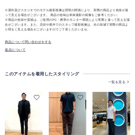
※屋外及びスタジオでのモデル撮影画像は照明の関係により、実際の商品より色味が違
って見える場合がございます。 商品の色味は単体撮影の画像をご参考ください。
※商品の色味や質感は、ご使用のPC・携帯のモニター環境により実際と違って見える場
合がございます。また、店頭や屋外でのスタッフ撮影画像は、光の加減で実際の商品よ
り明るく見える場合がございますのでご了承くださいませ。
商品について問い合わせをする
返品について
このアイテムを着用したスタイリング
一覧を見る