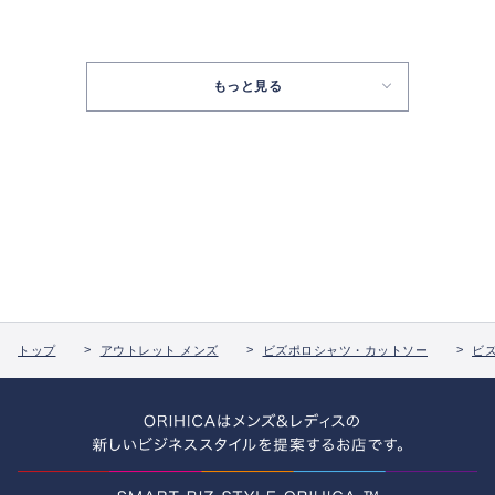
もっと見る
トップ
アウトレット メンズ
ビズポロシャツ・カットソー
ビ