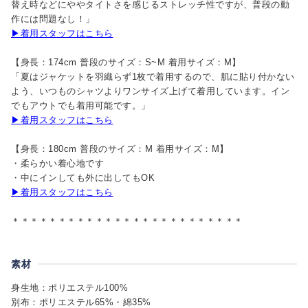
替え時などにややタイトさを感じるストレッチ性ですが、普段の動
作には問題なし！」
▶着用スタッフはこちら
【身長：174cm 普段のサイズ：S~M 着用サイズ：M】
「夏はジャケットを羽織らず1枚で着用するので、肌に貼り付かない
よう、いつものシャツよりワンサイズ上げて着用しています。イン
でもアウトでも着用可能です。」
▶着用スタッフはこちら
【身長：180cm 普段のサイズ：M 着用サイズ：M】
・柔らかい着心地です
・中にインしても外に出してもOK
▶着用スタッフはこちら
＊＊＊＊＊＊＊＊＊＊＊＊＊＊＊＊＊＊＊＊＊＊＊＊＊
素材
身生地：ポリエステル100%
別布：ポリエステル65%・綿35%