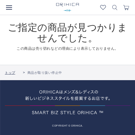
ご指定の商品が見つかりま
せんでした。
この商品は売り切れなどの理由により表示しておりません。
トップ
商品が取り扱い停止中
COPYRIGHT © ORIHICA.