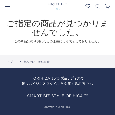
ご指定の商品が見つかりま
せんでした。
この商品は売り切れなどの理由により表示しておりません。
トップ
商品が取り扱い停止中
COPYRIGHT © ORIHICA.