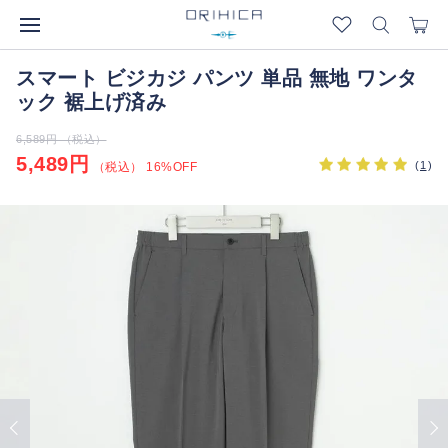
スマート ビジカジ パンツ 単品 無地 ワンタ
ック 裾上げ済み
6,589円 （税込）
5,489円
(
1
)
（税込） 16%OFF