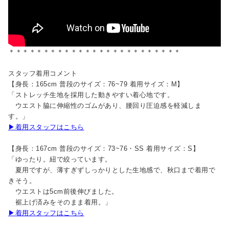
＊＊＊＊＊＊＊＊＊＊＊＊＊＊＊＊＊＊＊＊＊＊＊＊＊
スタッフ着用コメント
【身長：165cm 普段のサイズ：76~79 着用サイズ：M】
「ストレッチ生地を採用した動きやすい着心地です。
ウエスト脇に伸縮性のゴムがあり、腰回り圧迫感を軽減しま
す。」
▶着用スタッフはこちら
【身長：167cm 普段のサイズ：73~76・SS 着用サイズ：S】
「ゆったり。紐で絞っています。
夏用ですが、薄すぎずしっかりとした生地感で、秋口まで着用で
きそう。
ウエストは5cm前後伸びました。
裾上げ済みをそのまま着用。」
▶着用スタッフはこちら