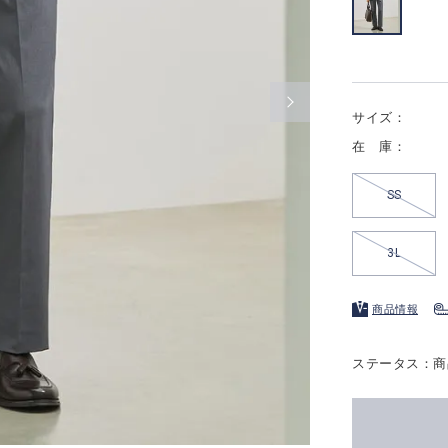
サイズ：
在 庫：
SS
3L
商品情報
ステータス：商