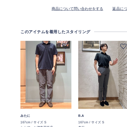
商品について問い合わせをする
返品に
このアイテムを着用したスタイリング
みたに
B.A
167cm / サイズ S
167cm / サイズ S