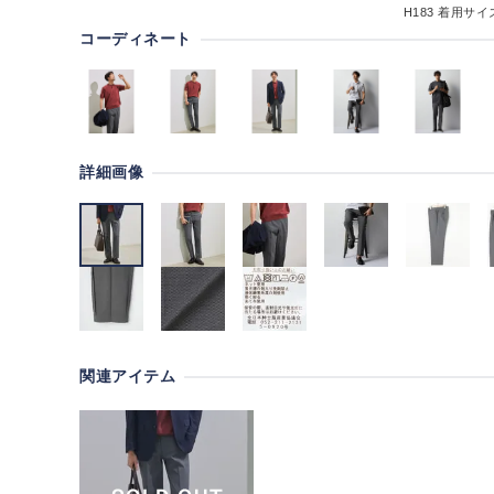
H183
着用サイズ
コーディネート
詳細画像
関連アイテム