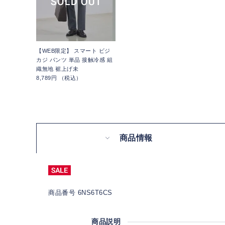
【WEB限定】 スマート ビジ
カジ パンツ 単品 接触冷感 組
織無地 裾上げ未
8,789円 （税込）
商品情報
商品番号 6NS6T6CS
商品説明