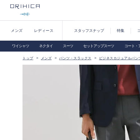
メンズ
レディース
スタッフスナップ
特集
ワイシャツ
ネクタイ
スーツ
セットアップスーツ
コート・
トップ
メンズ
パンツ・スラックス
ビジネスカジュアルパン