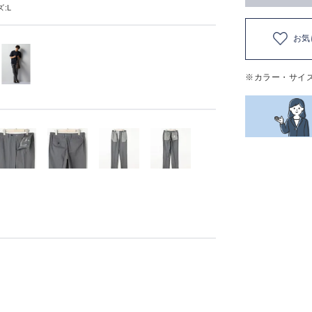
:L
お気
※カラー・サイ