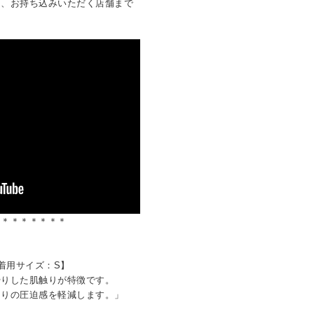
は、お持ち込みいただく店舗まで
＊＊＊＊＊＊＊＊
9 着用サイズ：S】
やりした肌触りが特徴です。
りの圧迫感を軽減します。」