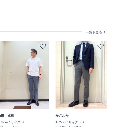
一覧を見る
山田 卓司
かざおか
63cm / サイズ S
162cm / サイズ SS