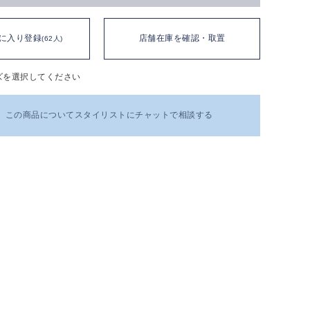
に入り登録
店舗在庫を確認・取置
(62人)
ズを選択してください
この商品についてスタイリストにチャットで相談する