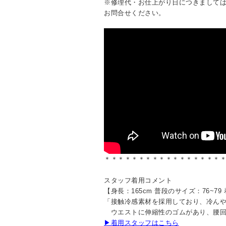
※修理代・お仕上がり日につきまして
お問合せください。
＊＊＊＊＊＊＊＊＊＊＊＊＊＊＊＊＊
スタッフ着用コメント
【身長：165cm 普段のサイズ：76~7
「接触冷感素材を採用しており、冷ん
ウエストに伸縮性のゴムがあり、腰回
▶着用スタッフはこちら