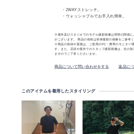
・2WAYストレッチ。
・ウォッシャブルでお手入れ簡単。
※屋外及びスタジオでのモデル撮影画像は照明の関係に
がございます。 商品の色味は単体撮影の画像をご参考
※商品の色味や質感は、ご使用のPC・携帯のモニター
す。また、店頭や屋外でのスタッフ撮影画像は、光の加
ますのでご了承くださいませ。
商品について問い合わせをする
返品に
このアイテムを着用したスタイリング