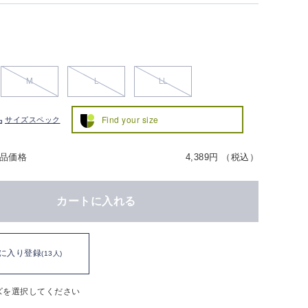
M
L
LL
Find your size
サイズスペック
品価格
4,389円 （税込）
カートに入れる
に入り登録
(13人)
ズを選択してください