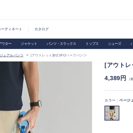
コーディネート
カタログ
アウター
ジャケット
パンツ・スラックス
トップス
シューズ
ジュアルパンツ
[アウトレット]BIZSPOハーフパンツ
[アウトレ
4,389円
（
カラー：
ベージ