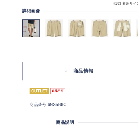
H183
着用サイズ
詳細画像
商品情報
返品不可
商品番号 6NS5B8C
商品説明