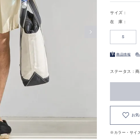
サイズ：
在 庫：
S
商品情報
ステータス：商
お気
※カラー・サイ