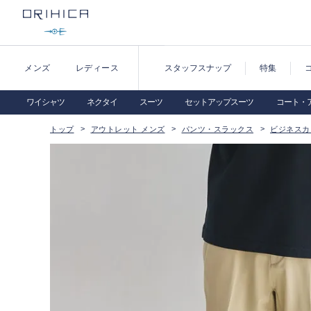
メンズ
レディース
スタッフスナップ
特集
ワイシャツ
ネクタイ
スーツ
セットアップスーツ
コート・
トップ
アウトレット メンズ
パンツ・スラックス
ビジネスカ