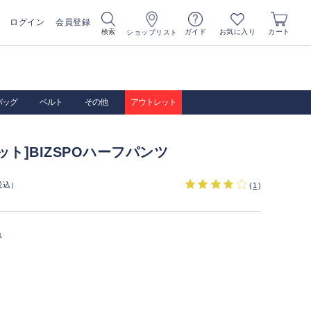
ログイン
会員登録
お気に入り
検索
ガイド
カート
ショップリスト
バッグ
ベルト
その他
アウトレット
ット]BIZSPOハーフパンツ
税込）
(
1
)
ュ