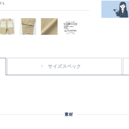
:L
サイズスペック
素材