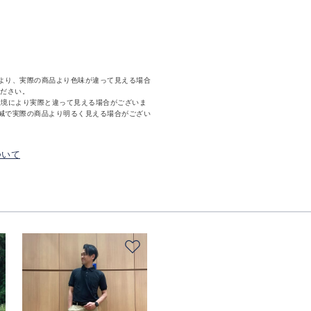
より、実際の商品より色味が違って見える場合
ください。
環境により実際と違って見える場合がございま
減で実際の商品より明るく見える場合がござい
ついて