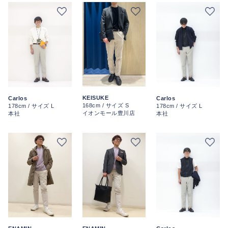
KEISUKE
Carlos
Carlos
168cm / サイズ S
178cm / サイズ L
178cm / サイズ L
イオンモール豊川店
本社
本社