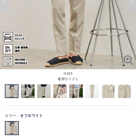
H183
着用サイズ:L
カラー：
オフホワイト