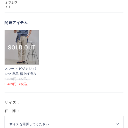
オフホワ
イト
関連アイテム
スマート ビジカジ パ
ンツ 単品 裾上げ済み
6,589円 （税込）
5,489円 （税込）
サイズ：
在 庫：
サイズを選択してください