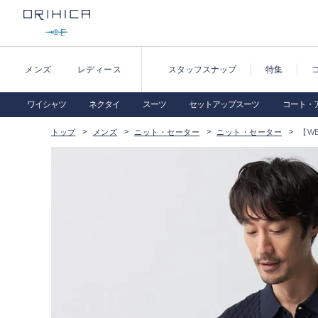
メンズ
レディース
スタッフスナップ
特集
ワイシャツ
ネクタイ
スーツ
セットアップスーツ
コート・
トップ
メンズ
ニット・セーター
ニット・セーター
【W