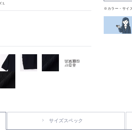
:L
※カラー・サイ
サイズスペック