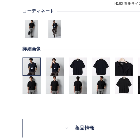
H183
着用サイズ
コーディネート
詳細画像
商品情報