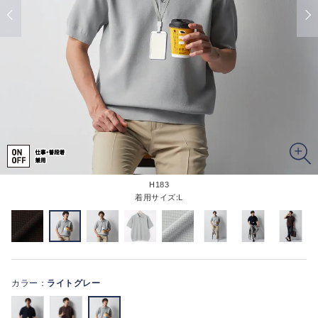
H183
着用サイズ:L
カラー：
ライトグレー