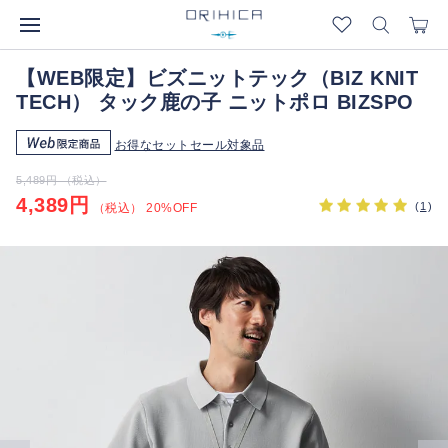
【WEB限定】ビズニットテック（BIZ KNIT
TECH） タック鹿の子 ニットポロ BIZSPO
お得なセットセール対象品
5,489円 （税込）
4,389円
(
1
)
（税込） 20%OFF