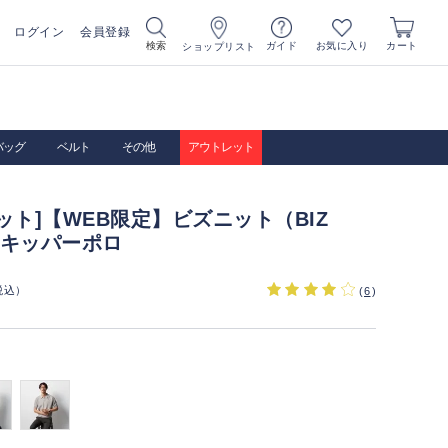
ログイン
会員登録
お気に入り
検索
ガイド
カート
ショップリスト
バッグ
ベルト
その他
アウトレット
ット]【WEB限定】ビズニット（BIZ
 スキッパーポロ
税込）
(
6
)