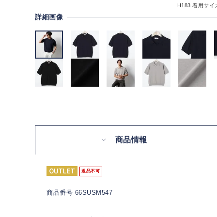
H183
着用サイズ
詳細画像
商品情報
返品不可
商品番号 66SUSM547