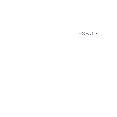
一覧を見る