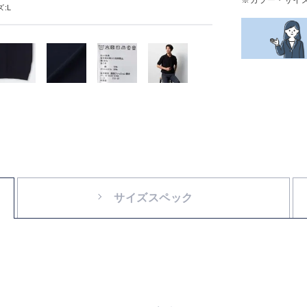
:L
サイズスペック