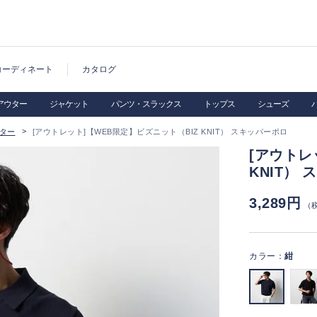
コーディネート
カタログ
アウター
ジャケット
パンツ・スラックス
トップス
シューズ
ター
[アウトレット]【WEB限定】ビズニット（BIZ KNIT） スキッパーポロ
[アウトレ
KNIT）
3,289円
（
カラー：
紺