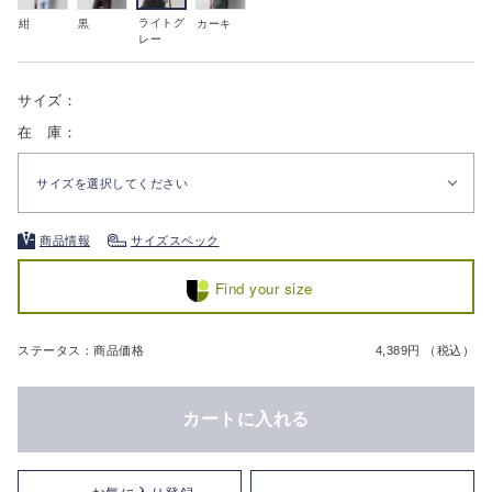
ライトグ
紺
黒
カーキ
レー
サイズ：
在 庫：
サイズを選択してください
商品情報
サイズスペック
Find your size
ステータス：商品価格
4,389円 （税込）
カートに入れる