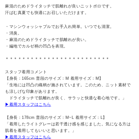
麻混のためドライタッチで肌離れが良いニットポロです。
汗ばむ真夏でも快適にお召しいただけます。
・マシンウォッシャブルでお手入れ簡単。いつでも清潔。
・消臭。
・麻混のためドライタッチで肌離れが良い。
・編地でカルゼ柄の凹凸を表現。
＊＊＊＊＊＊＊＊＊＊＊＊＊＊＊＊＊＊＊＊＊＊＊＊＊
スタッフ着用コメント
【身長：165cm 普段のサイズ：M 着用サイズ：M】
「生地には凹凸の織柄が施されています。このため、ニット素材で
も涼しげな印象があります。
ドライタッチで肌離れが良く、サラッと快適な着心地です。」
▶着用スタッフはこちら
【身長：178cm 普段のサイズ：M~L 着用サイズ：L】
「着用したライトグレーは若干透け感を感じました。気になる方は
肌着を着用してもいいと思います。」
▶着用スタッフはこちら