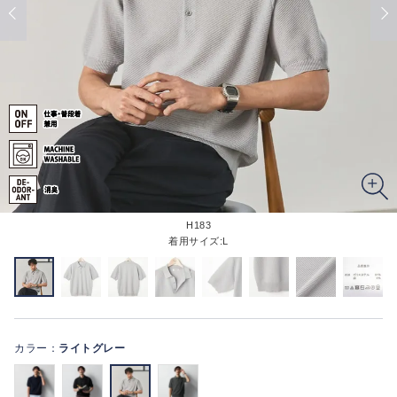
H183
着用サイズ:L
カラー：
ライトグレー