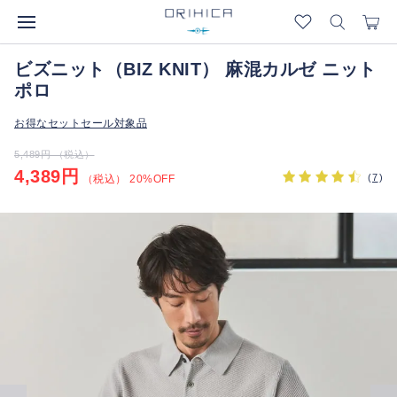
ビズニット（BIZ KNIT） 麻混カルゼ ニット
ポロ
お得なセットセール対象品
5,489円 （税込）
4,389円
(
7
)
（税込） 20%OFF