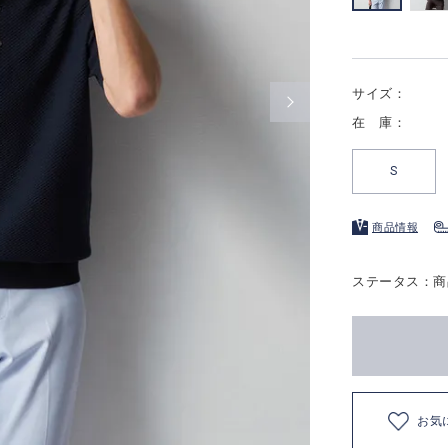
サイズ：
在 庫：
S
商品情報
ステータス：商
お気