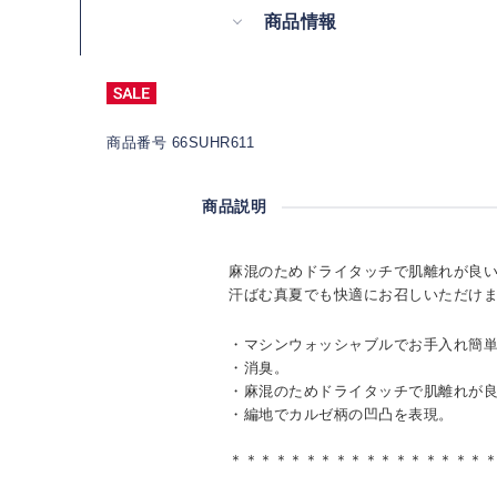
商品情報
商品番号 66SUHR611
商品説明
麻混のためドライタッチで肌離れが良
汗ばむ真夏でも快適にお召しいただけ
・マシンウォッシャブルでお手入れ簡
・消臭。
・麻混のためドライタッチで肌離れが
・編地でカルゼ柄の凹凸を表現。
＊＊＊＊＊＊＊＊＊＊＊＊＊＊＊＊＊