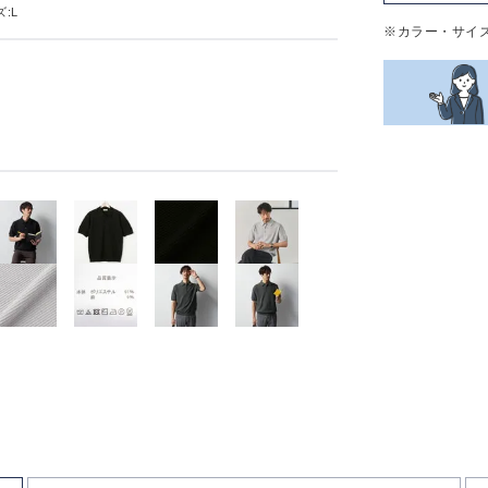
:L
※カラー・サイ