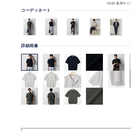
H183
着用サイズ
コーディネート
詳細画像