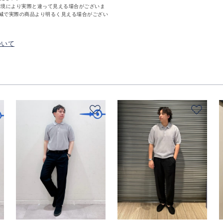
環境により実際と違って見える場合がございま
減で実際の商品より明るく見える場合がござい
ついて