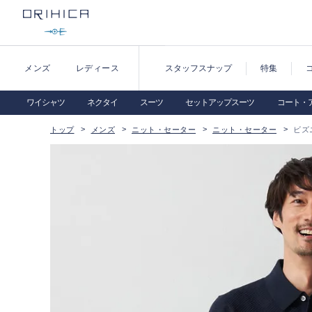
メンズ
レディース
スタッフスナップ
特集
ワイシャツ
ネクタイ
スーツ
セットアップスーツ
コート・
トップ
メンズ
ニット・セーター
ニット・セーター
ビズ