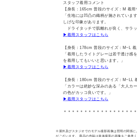
スタッフ着用コメント
【身長：165cm 普段のサイズ：M 着
「生地には凹凸の織柄が施されていま
しげな印象があります。
ドライタッチで肌離れが良く、サラッ
▶着用スタッフはこちら
【身長：178cm 普段のサイズ：M~L 
「着用したライトグレーは若干透け感
を着用してもいいと思います。」
▶着用スタッフはこちら
【身長：180cm 普段のサイズ：M~LL
「カラーは絶妙な深みのある「大人カ
の色がカッコ良いです。」
▶着用スタッフはこちら
＊＊＊＊＊＊＊＊＊＊＊＊＊＊＊＊＊
※屋外及びスタジオでのモデル撮影画像は照明の関係に
がございます。 商品の色味は単体撮影の画像をご参考