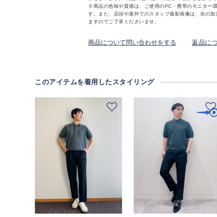
※商品の色味や質感は、ご使用のPC・携帯のモニター
す。また、店頭や屋外でのスタッフ撮影画像は、光の加
ますのでご了承くださいませ。
商品について問い合わせをする
返品に
このアイテムを着用したスタイリング