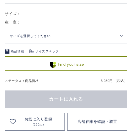
サイズ：
在 庫：
サイズを選択してください
商品情報
サイズスペック
Find your size
ステータス：商品価格
3,289円 （税込）
カートに入れる
お気に入り登録
店舗在庫を確認・取置
(290人)