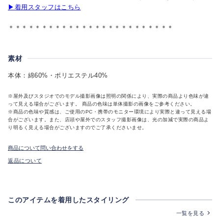
▶着用スタッフはこちら
＊＊＊＊＊＊＊＊＊＊＊＊＊＊＊＊＊＊＊＊＊＊＊＊＊
素材
本体：綿60%・ポリエステル40%
※屋外及びスタジオでのモデル撮影画像は照明の関係により、実際の商品より色味が違
って見える場合がございます。 商品の色味は単体撮影の画像をご参考ください。
※商品の色味や質感は、ご使用のPC・携帯のモニター環境により実際と違って見える場
合がございます。また、店頭や屋外でのスタッフ撮影画像は、光の加減で実際の商品よ
り明るく見える場合がございますのでご了承くださいませ。
商品について問い合わせをする
返品について
このアイテムを着用したスタイリング
一覧を見る