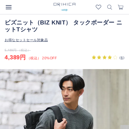
ビズニット（BIZ KNIT） タックボーダー ニ
ットTシャツ
お得なセットセール対象品
5,489円 （税込）
4,389円
(
6
)
（税込） 20%OFF