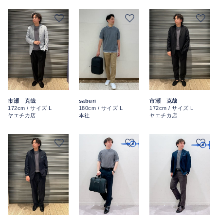
市瀬 克哉
saburi
市瀬 克哉
172cm / サイズ L
180cm / サイズ L
172cm / サイズ L
ヤエチカ店
本社
ヤエチカ店