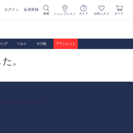
ログイン
会員登録
お気に入り
検索
ガイド
カート
ショップリスト
バッグ
ベルト
その他
アウトレット
した。