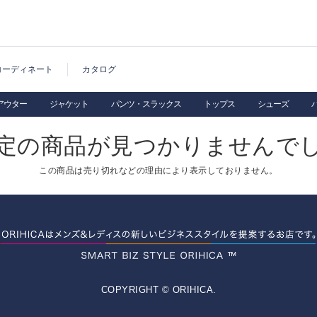
コーディネート
カタログ
アウター
ジャケット
パンツ・スラックス
トップス
シューズ
定の商品が見つかりませんで
この商品は売り切れなどの理由により表示しておりません。
COPYRIGHT © ORIHICA.