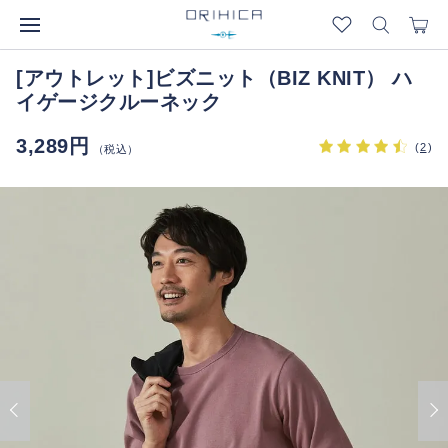
[アウトレット]ビズニット（BIZ KNIT） ハ
イゲージクルーネック
3,289円
(
2
)
（税込）