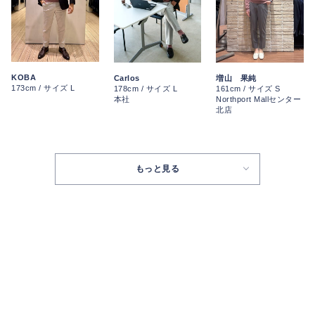
KOBA
Carlos
増山 果純
173cm / サイズ L
178cm / サイズ L
161cm / サイズ S
本社
Northport Mallセンター
北店
もっと見る