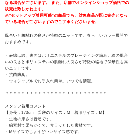
なる場合がございます。 また、店舗でオンラインショップ価格での
販売は致しかねます。
※"セットアップ着用可能"の商品でも、対象商品が既に完売となっ
ている場合がございますのでご了承くださいませ。
風合いと肌離れの良さが特徴のニットです。春らしいカラー展開で
おすすめです。
・表綿は綿、裏面はポリエステルのプレーティング編み。綿の風合
いの良さとポリエステルの肌離れの良さが特徴の編地で保形性も高
いニットです。
・抗菌防臭。
・ウォシャブルでお手入れ簡単。いつでも清潔。
＊＊＊＊＊＊＊＊＊＊＊＊＊＊＊＊＊＊＊＊＊＊＊＊＊
スタッフ着用コメント
【身長：170cm 普段のサイズ：M 着用サイズ：M】
・生地の厚さは普通です。
・綿素材で柔らかくて、サラッとした素材です。
・Mサイズでちょうどいいサイズ感です。