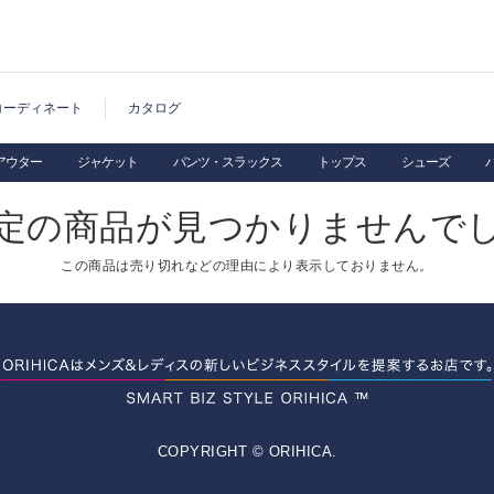
コーディネート
カタログ
アウター
ジャケット
パンツ・スラックス
トップス
シューズ
定の商品が見つかりませんで
この商品は売り切れなどの理由により表示しておりません。
COPYRIGHT © ORIHICA.