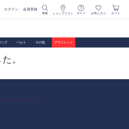
ログイン
会員登録
お気に入り
検索
ガイド
カート
ショップリスト
バッグ
ベルト
その他
アウトレット
した。