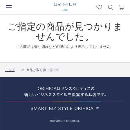
ご指定の商品が見つかりま
せんでした。
この商品は売り切れなどの理由により表示しておりません。
トップ
商品が取り扱い停止中
COPYRIGHT © ORIHICA.