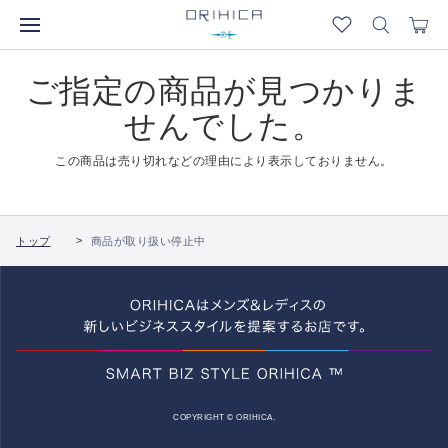
ご指定の商品が見つかりま
せんでした。
この商品は売り切れなどの理由により表示しておりません。
トップ
商品が取り扱い停止中
COPYRIGHT © ORIHICA.