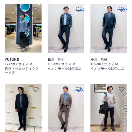
YUSUKE
松川 竹司
松川 竹司
174cm / サイズ M
165cm / サイズ M
165cm / サイズ M
東京ドームシティラク
イオンモール日の出店
イオンモール日の出店
ーア店