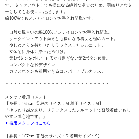
す。 タックアウトしても様になる絶妙な身丈のため、羽織りアウタ
ーとしてもお使いいただけます。
綿100%でもノンアイロンでお手入れ簡単です。
・自然な風合いの綿100%ノンアイロンでお手入れ簡単。
・タックイン・アウト両方とも様になる着丈と裾のカット。
・少しゆとりを持たせたリラックスしたシルエット。
・立体的に身体に沿った衿付け。
・第1ボタンを外しても広がり過ぎない第2ボタン位置。
・コンパクトな衿デザイン。
・カフスボタンも着用できるコンバーチブルカフス。
＊＊＊＊＊＊＊＊＊＊＊＊＊＊＊＊＊＊＊＊＊＊＊＊＊
スタッフ着用コメント
【身長：165cm 普段のサイズ：M 着用サイズ：M】
「ゆったり感があり、リラックスしたシルエットで普段着使いもし
やすい着心地です。」
▶着用スタッフはこちら
【身長：167cm 普段のサイズ：S 着用サイズ：S】