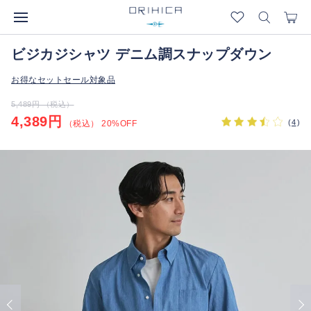
ビジカジシャツ デニム調スナップダウン
お得なセットセール対象品
5,489円 （税込）
4,389円
(
4
)
（税込） 20%OFF