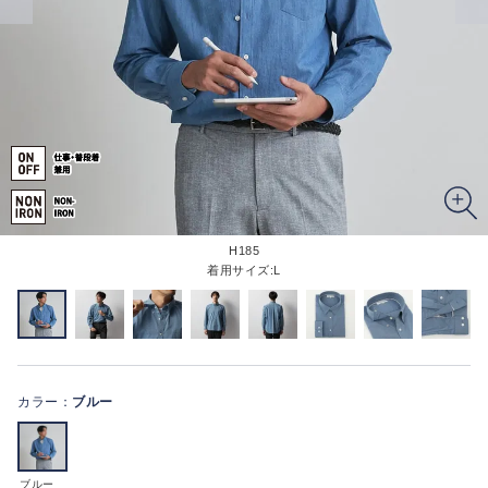
H185
着用サイズ:L
カラー：
ブルー
ブルー