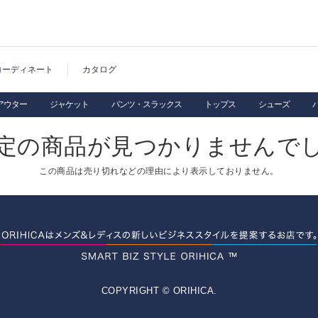
コーディネート
カタログ
アウター
ジャケット
パンツ・スラックス
トップス
シューズ
定の商品が見つかりませんで
この商品は売り切れなどの理由により表示しておりません。
COPYRIGHT © ORIHICA.