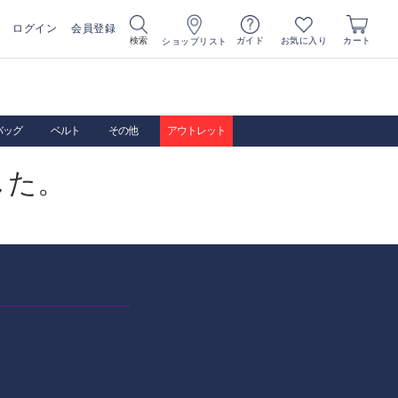
ログイン
会員登録
お気に入り
検索
ガイド
カート
ショップリスト
バッグ
ベルト
その他
アウトレット
した。