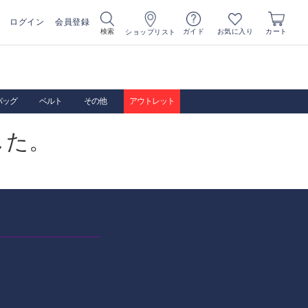
ログイン
会員登録
お気に入り
検索
ガイド
カート
ショップリスト
バッグ
ベルト
その他
アウトレット
した。