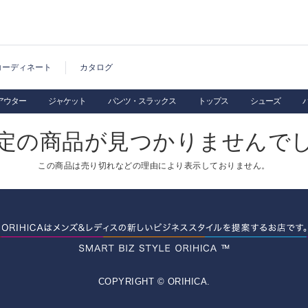
コーディネート
カタログ
アウター
ジャケット
パンツ・スラックス
トップス
シューズ
定の商品が見つかりませんで
この商品は売り切れなどの理由により表示しておりません。
COPYRIGHT © ORIHICA.