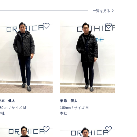
一覧を見る
栗原 健太
栗原 健太
80cm / サイズ M
180cm / サイズ M
本社
本社