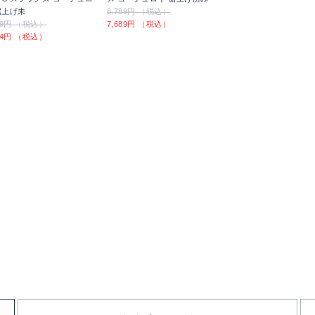
裾上げ未
8,789円 （税込）
789円 （税込）
7,689円 （税込）
394円 （税込）