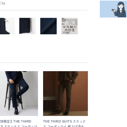
:LL
EB限定】THE THIRD
THE THIRD SUITS スラック
ITS スラックス コーデュロ
ス コーデュロイ 裾上げ済み