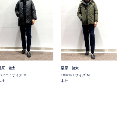
栗原 健太
栗原 健太
80cm / サイズ M
180cm / サイズ M
本社
本社