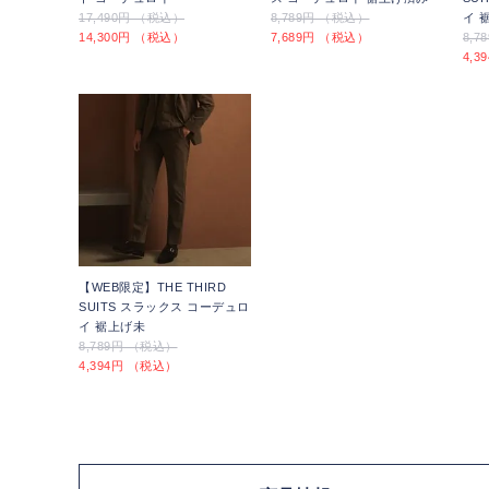
17,490円 （税込）
8,789円 （税込）
イ 
14,300円 （税込）
7,689円 （税込）
8,
4,
【WEB限定】THE THIRD
SUITS スラックス コーデュロ
イ 裾上げ未
8,789円 （税込）
4,394円 （税込）