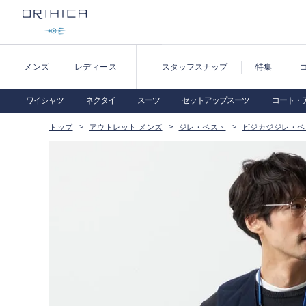
メンズ
レディース
スタッフスナップ
特集
ワイシャツ
ネクタイ
スーツ
セットアップスーツ
コート・
トップ
アウトレット メンズ
ジレ・ベスト
ビジカジジレ・ベ