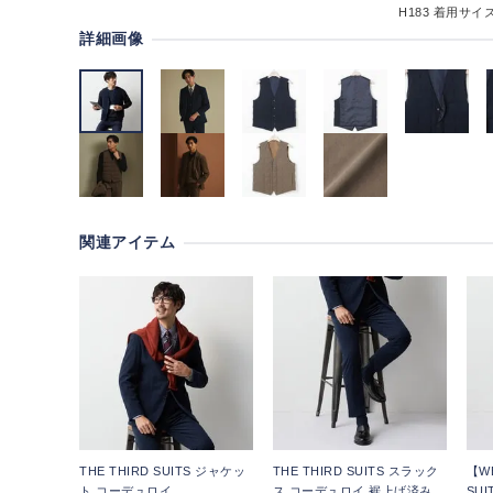
H183
着用サイズ
詳細画像
関連アイテム
THE THIRD SUITS ジャケッ
THE THIRD SUITS スラック
【W
ト コーデュロイ
ス コーデュロイ 裾上げ済み
SU