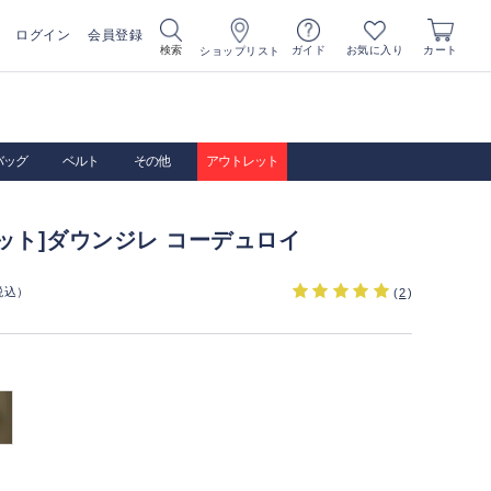
ログイン
会員登録
お気に入り
検索
ガイド
カート
ショップリスト
バッグ
ベルト
その他
アウトレット
ット]ダウンジレ コーデュロイ
税込）
(
2
)