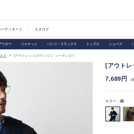
コーディネート
カタログ
アウター
ジャケット
パンツ・スラックス
トップス
シューズ
スト
[アウトレット]ダウンジレ コーデュロイ
[アウトレ
7,689円
（
カラー：
紺