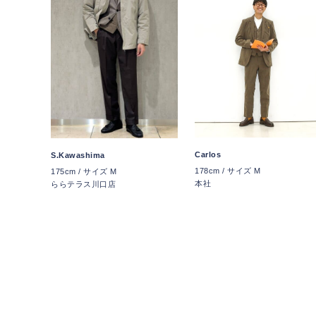
Carlos
S.Kawashima
178cm / サイズ M
175cm / サイズ M
本社
ららテラス川口店