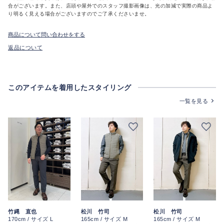
合がございます。また、店頭や屋外でのスタッフ撮影画像は、光の加減で実際の商品よ
り明るく見える場合がございますのでご了承くださいませ。
商品について問い合わせをする
返品について
このアイテムを着用したスタイリング
一覧を見る
竹縄 直也
松川 竹司
松川 竹司
170cm / サイズ L
165cm / サイズ M
165cm / サイズ M