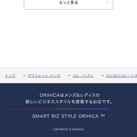
もっと見る
トップ
アウトレット メンズ
ジレ・ベスト
ビジカジジレ・ベ
COPYRIGHT © ORIHICA.