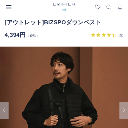
[アウトレット]BIZSPOダウンベスト
4,394円
(
9
)
（税込）