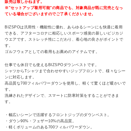
販売は致しかねます。
※"セットアップ着用可能"の商品でも、対象商品が既に完売となっ
ている場合がございますのでご了承くださいませ。
BIZSPOは汎用性・機能性に優れ、あらゆるシーンにも快適に着用
できる、アフターコロナに相応しいスポーツ感覚の新しいビジカジ
ウエアです。ストレッチ性にこだわり、着心地の良さがポイントで
す。
ゴルフウェアとしての着用もお薦めのアイテムです。
仕事でも休日でも使えるBIZSPOダウンベストです。
シャツからTシャツまで合わせやすいジップフロントで、様々なシー
ンに対応します。
高品質な700フィルパワーダウンを使用し、軽くて驚くほど暖かいで
す。
洗練されたデザインで、スマートに防寒対策をすることができま
す。
・幅広いシーンで活躍するフロントジップのダウンベスト。
・ダウン90%・フェザー10%の高品質。
・軽くボリュームのある700フィルパワーダウン。