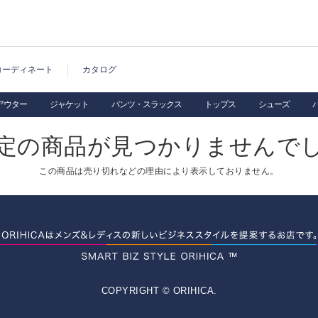
コーディネート
カタログ
アウター
ジャケット
パンツ・スラックス
トップス
シューズ
定の商品が見つかりませんで
この商品は売り切れなどの理由により表示しておりません。
COPYRIGHT © ORIHICA.