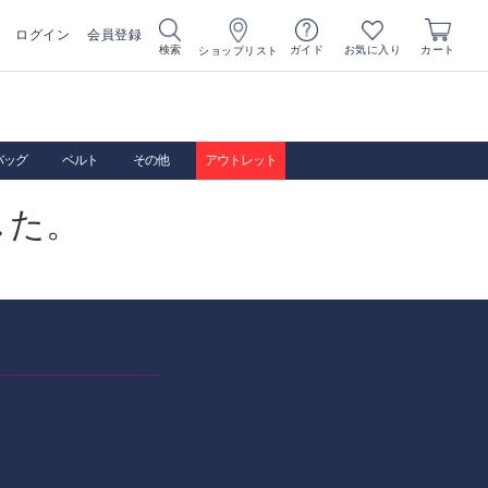
ログイン
会員登録
お気に入り
検索
ガイド
カート
ショップリスト
バッグ
ベルト
その他
アウトレット
した。