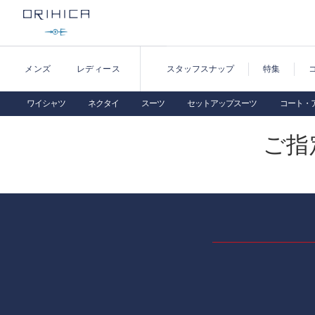
メンズ
レディース
スタッフスナップ
特集
ワイシャツ
ネクタイ
スーツ
セットアップスーツ
コート・
ご指