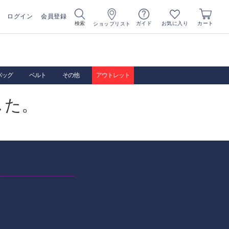
ログイン
会員登録
お気に入り
検索
ガイド
カート
ショップリスト
バッグ
ベルト
その他
アウトレット
した。