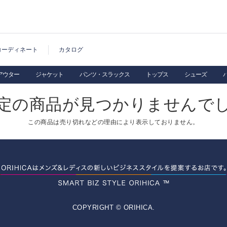
コーディネート
カタログ
アウター
ジャケット
パンツ・スラックス
トップス
シューズ
定の商品が見つかりませんで
この商品は売り切れなどの理由により表示しておりません。
COPYRIGHT © ORIHICA.