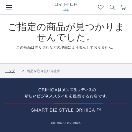
ご指定の商品が見つかりま
せんでした。
この商品は売り切れなどの理由により表示しておりません。
トップ
商品が取り扱い停止中
COPYRIGHT © ORIHICA.