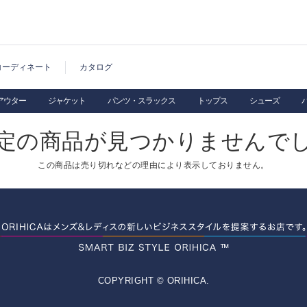
コーディネート
カタログ
アウター
ジャケット
パンツ・スラックス
トップス
シューズ
定の商品が見つかりませんで
この商品は売り切れなどの理由により表示しておりません。
COPYRIGHT © ORIHICA.