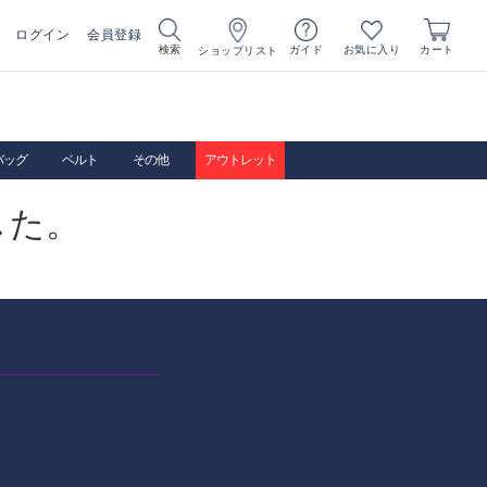
ログイン
会員登録
お気に入り
検索
ガイド
カート
ショップリスト
バッグ
ベルト
その他
アウトレット
した。