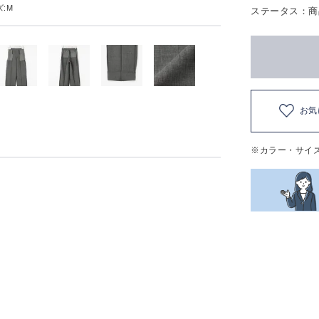
:M
ステータス：商
お気
※カラー・サイ