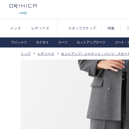
メンズ
レディース
スタッフスナップ
特集
ワイシャツ
ネクタイ
スーツ
セットアップスーツ
コート・
トップ
レディース
セットアップ・ジャケット・パンツ・スカー