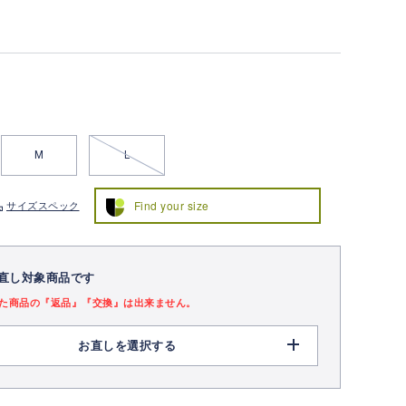
M
L
Find your size
サイズスペック
直し対象商品です
た商品の『返品』『交換』は出来ません。
お直しを選択する