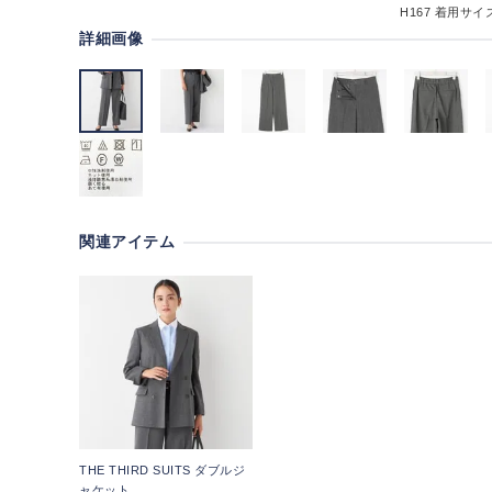
H167
着用サイズ
詳細画像
関連アイテム
THE THIRD SUITS ダブルジ
ャケット