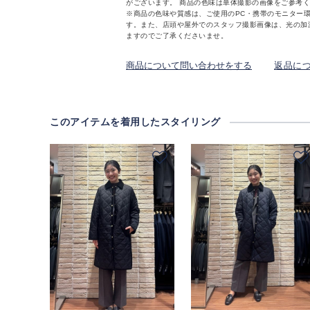
がございます。 商品の色味は単体撮影の画像をご参考
※商品の色味や質感は、ご使用のPC・携帯のモニター
す。また、店頭や屋外でのスタッフ撮影画像は、光の加
ますのでご了承くださいませ。
商品について問い合わせをする
返品に
このアイテムを着用したスタイリング