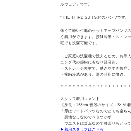
ルウェア」です。
"THE THIRD SUITS®"のパンツです。
薄くて軽い生地のセットアップパンツの
く着用ができます。接触冷感・ストレ
宅でも洗濯可能です。
・ご家庭の洗濯機で洗えるため、お手
ニング代の節約にもなり経済的。
・ストレッチ素材で、動きやすさ抜群
・接触冷感があり、夏の時期に快適。
＊＊＊＊＊＊＊＊＊＊＊＊＊＊＊＊＊
スタッフ着用コメント
【身長：158cm 普段のサイズ：S~M 
「形はワイドパンツなのでとても楽ち
裏地なしなのでベタつかず
ウエストはゴムなので腰回りもとって
▶着用スタッフはこちら