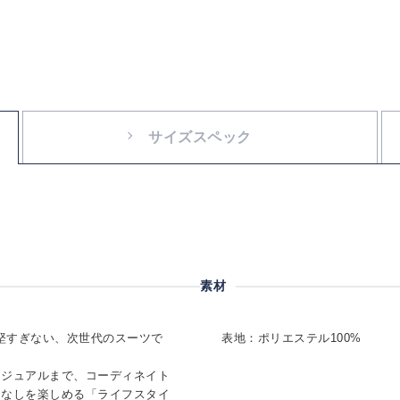
サイズスペック
素材
ぎず、堅すぎない、次世代のスーツで
表地：ポリエステル100%
カジュアルまで、コーディネイト
こなしを楽しめる「ライフスタイ