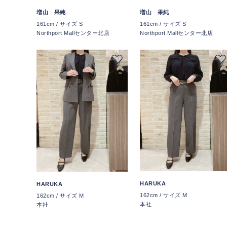
増山 果純
増山 果純
161cm / サイズ S
161cm / サイズ S
Northport Mallセンター北店
Northport Mallセンター北店
HARUKA
HARUKA
162cm / サイズ M
162cm / サイズ M
本社
本社