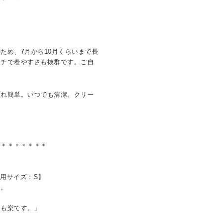
ため、7月から10月くらいまで長
ッチで着やすさも抜群です。ご自
入れ簡単。いつでも清潔。クリー
。
＊＊＊＊＊＊＊＊
着用サイズ：S】
ん。
も楽です。」