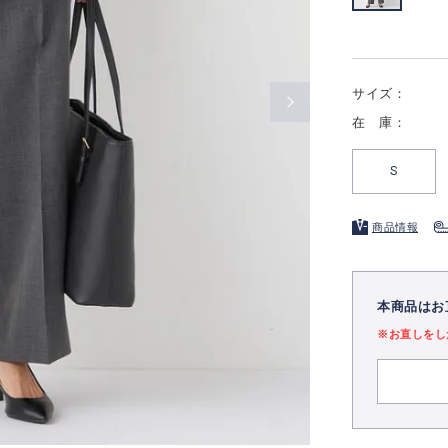
サイズ：
在 庫：
S
商品情報
本商品はお
※お直しをし