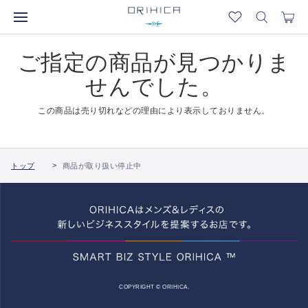
ご指定の商品が見つかりま
せんでした。
この商品は売り切れなどの理由により表示しておりません。
トップ
商品が取り扱い停止中
COPYRIGHT © ORIHICA.