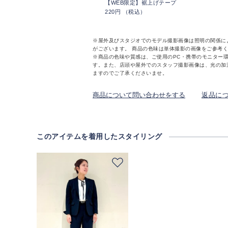
【WEB限定】裾上げテープ
220円 （税込）
※屋外及びスタジオでのモデル撮影画像は照明の関係に
がございます。 商品の色味は単体撮影の画像をご参考
※商品の色味や質感は、ご使用のPC・携帯のモニター
す。また、店頭や屋外でのスタッフ撮影画像は、光の加
ますのでご了承くださいませ。
商品について問い合わせをする
返品に
このアイテムを着用したスタイリング