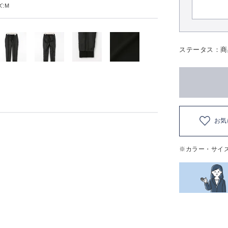
:M
ステータス：商
お気
※カラー・サイ