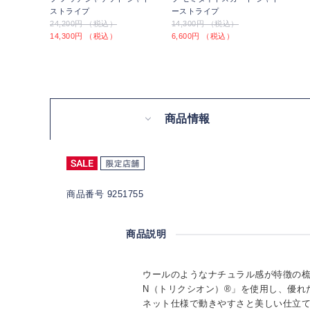
ストライプ
ーストライプ
24,200円 （税込）
14,300円 （税込）
14,300円 （税込）
6,600円 （税込）
商品情報
商品番号 9251755
商品説明
ウールのようなナチュラル感が特徴の梳毛
N（トリクシオン）®」を使用し、優れ
ネット仕様で動きやすさと美しい仕立て