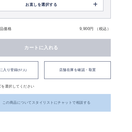
お直しを選択する
品価格
9,900円 （税込）
カートに入れる
に入り登録
店舗在庫を確認・取置
(57人)
ズを選択してください
この商品についてスタイリストにチャットで相談する