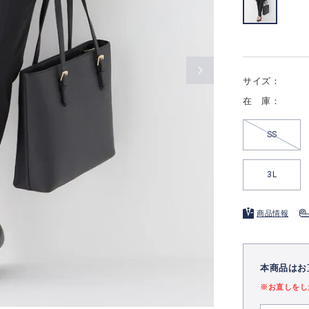
サイズ：
在 庫：
SS
3L
商品情報
本商品はお
※お直しをし