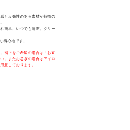
み感と反発性のある素材が特徴の
用。
入れ簡単。いつでも清潔。クリー
適な着心地です。
す。補正をご希望の場合は「お直
さい。またお急ぎの場合はアイロ
ご用意しております。