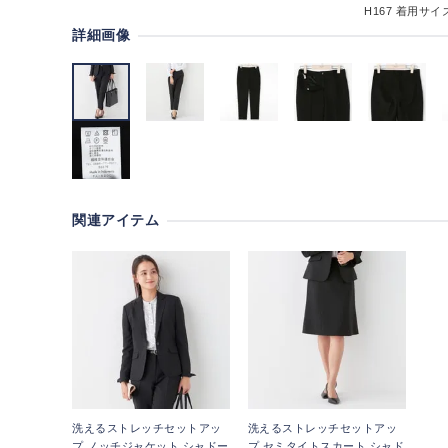
H167
着用サイズ
詳細画像
関連アイテム
洗えるストレッチセットアッ
洗えるストレッチセットアッ
プ ノッチジャケット シャドー
プ セミタイトスカート シャド