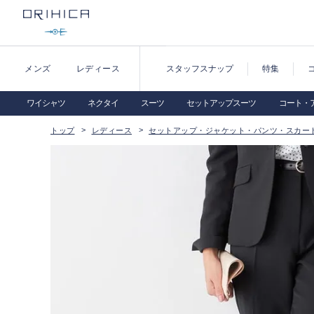
メンズ
レディース
スタッフスナップ
特集
ワイシャツ
ネクタイ
スーツ
セットアップスーツ
コート・
トップ
レディース
セットアップ・ジャケット・パンツ・スカー