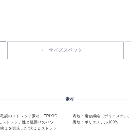
サイズスペック
素材
調のストレッチ素材「TRIXIO
表地：複合繊維（ポリエステル）
たストレッチ性と腕回りのパワー
裏地：ポリエステル100%
映えを実現した“洗えるストレッ