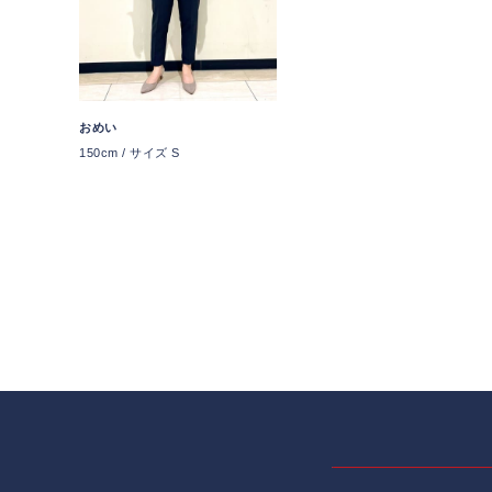
おめい
150cm / サイズ S