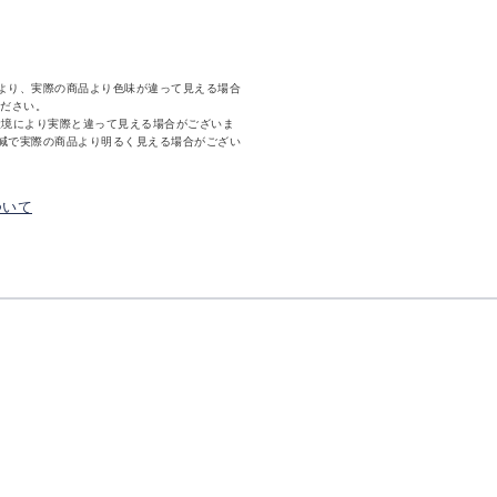
より、実際の商品より色味が違って見える場合
ください。
環境により実際と違って見える場合がございま
減で実際の商品より明るく見える場合がござい
ついて