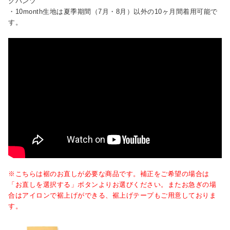
クパンツ
・10month生地は夏季期間（7月・8月）以外の10ヶ月間着用可能で
す。
※こちらは裾のお直しが必要な商品です。補正をご希望の場合は
「お直しを選択する」ボタンよりお選びください。またお急ぎの場
合はアイロンで裾上げができる、裾上げテープもご用意しておりま
す。