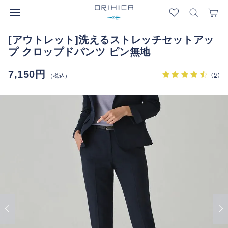
[アウトレット]洗えるストレッチセットアッ
プ クロップドパンツ ピン無地
7,150円
(
9
)
（税込）