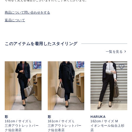
り明るく見える場合がございますのでご了承くださいませ。
商品について問い合わせをする
返品について
このアイテムを着用したスタイリング
一覧を見る
彩
彩
HARUKA
161cm / サイズ L
161cm / サイズ L
162cm / サイズ M
三井アウトレットパー
三井アウトレットパー
イオンモール仙台上杉
ク仙台港店
ク仙台港店
店