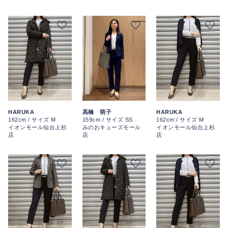
HARUKA
髙橋 萌子
HARUKA
162cm / サイズ M
159cm / サイズ SS
162cm / サイズ M
イオンモール仙台上杉
みのおキューズモール
イオンモール仙台上杉
店
店
店