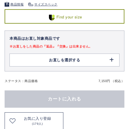
商品情報
サイズスペック
Find your size
本商品はお直し対象商品です
※お直しをした商品の『返品』『交換』は出来ません。
お直しを選択する
ステータス：商品価格
7,150円 （税込）
カートに入れる
お気に入り登録
(179人)