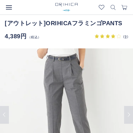
[アウトレット]ORIHICAフラミンゴPANTS
4,389円
(
9
)
（税込）