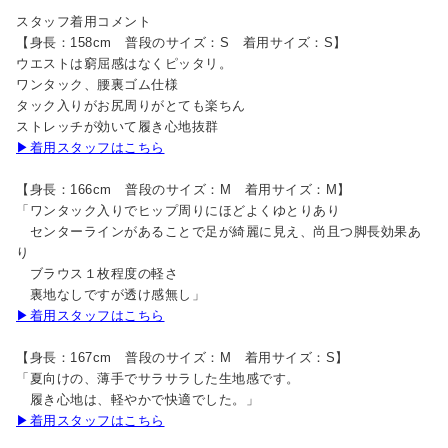
スタッフ着用コメント
【身長：158cm 普段のサイズ：S 着用サイズ：S】
ウエストは窮屈感はなくピッタリ。
ワンタック、腰裏ゴム仕様
タック入りがお尻周りがとても楽ちん
ストレッチが効いて履き心地抜群
▶着用スタッフはこちら
【身長：166cm 普段のサイズ：M 着用サイズ：M】
「ワンタック入りでヒップ周りにほどよくゆとりあり
センターラインがあることで足が綺麗に見え、尚且つ脚長効果あ
り
ブラウス１枚程度の軽さ
裏地なしですが透け感無し」
▶着用スタッフはこちら
【身長：167cm 普段のサイズ：M 着用サイズ：S】
「夏向けの、薄手でサラサラした生地感です。
履き心地は、軽やかで快適でした。」
▶着用スタッフはこちら