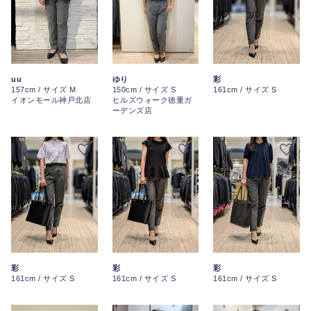
彩
uu
ゆり
161cm / サイズ S
157cm / サイズ M
150cm / サイズ S
イオンモール神戸北店
ヒルズウォーク徳重ガ
ーデンズ店
彩
彩
彩
161cm / サイズ S
161cm / サイズ S
161cm / サイズ S