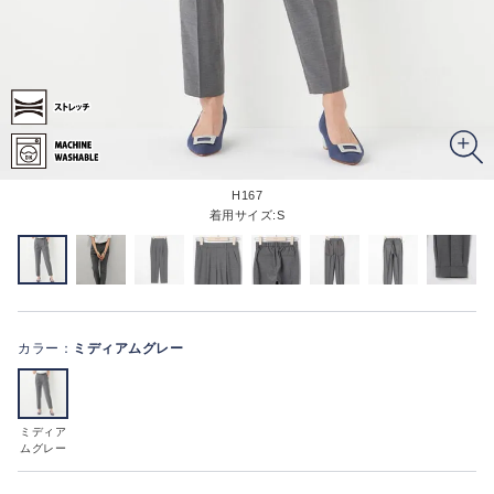
H167
着用サイズ:S
カラー：
ミディアムグレー
ミディア
ムグレー