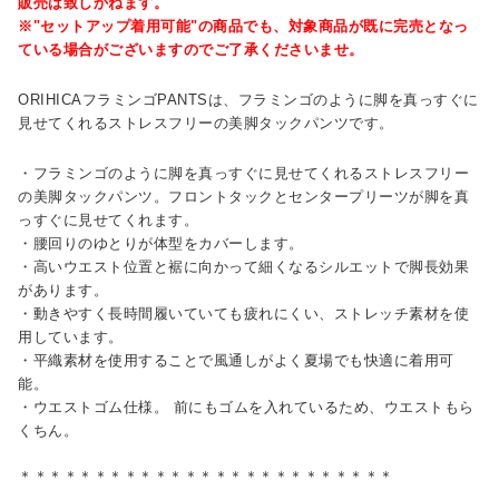
販売は致しかねます。
※"セットアップ着用可能"の商品でも、対象商品が既に完売となっ
ている場合がございますのでご了承くださいませ。
ORIHICAフラミンゴPANTSは、フラミンゴのように脚を真っすぐに
見せてくれるストレスフリーの美脚タックパンツです。
・フラミンゴのように脚を真っすぐに見せてくれるストレスフリー
の美脚タックパンツ。フロントタックとセンタープリーツが脚を真
っすぐに見せてくれます。
・腰回りのゆとりが体型をカバーします。
・高いウエスト位置と裾に向かって細くなるシルエットで脚長効果
があります。
・動きやすく長時間履いていても疲れにくい、ストレッチ素材を使
用しています。
・平織素材を使用することで風通しがよく夏場でも快適に着用可
能。
・ウエストゴム仕様。 前にもゴムを入れているため、ウエストもら
くちん。
＊＊＊＊＊＊＊＊＊＊＊＊＊＊＊＊＊＊＊＊＊＊＊＊＊