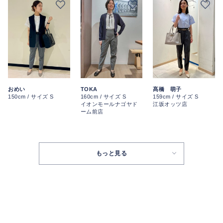
TOKA
おめい
髙橋 萌子
160cm / サイズ S
150cm / サイズ S
159cm / サイズ S
イオンモールナゴヤド
江坂オッツ店
ーム前店
もっと見る