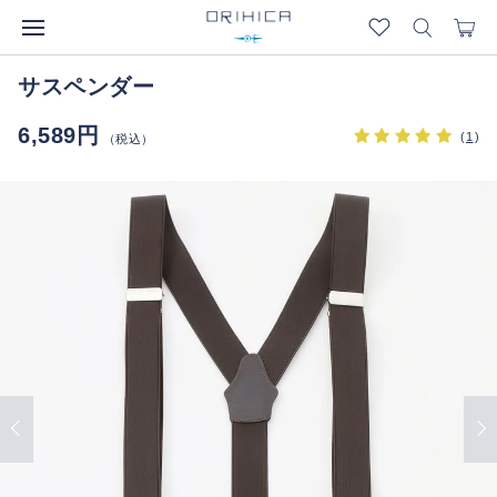
サスペンダー
6,589円
(
1
)
（税込）