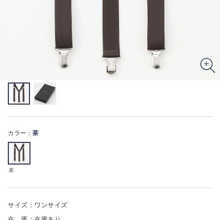
カラー：
茶
茶
サイズ：ワンサイズ
在 庫：在庫あり