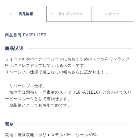
商品情報
サイズスペック
レビュー
商品番号 FV6SL12ER
商品説明
フォーマルやパーティーシーンにもおすすめのスーツをワンランク
格上にドレスアップしてくれるベストです。
リバーシブル仕様で着こなしの幅もさらに広がります 。
・リバーシブル仕様。
・無地面は別売り・同素材のスーツ（16HA31E16）と合わせてスリ
ーピーススーツとして着回せます。
・単品使いとしてもおすすめです。
素材
表地・裏側表地：ポリエステル70%・ウール30%