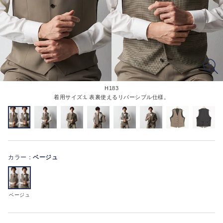
H183
着用サイズ:L 表裏使えるリバーシブル仕様。
カラー：
ベージュ
ベージュ