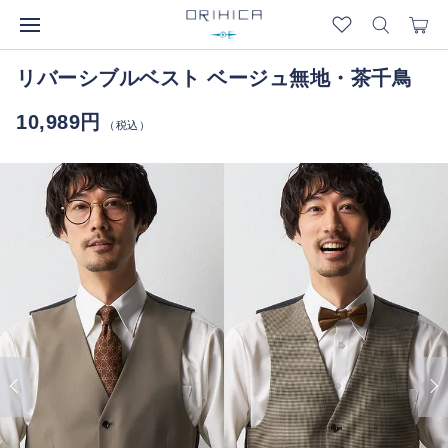
リバーシブルベスト ベージュ無地・茶千鳥
10,989円
（税込）