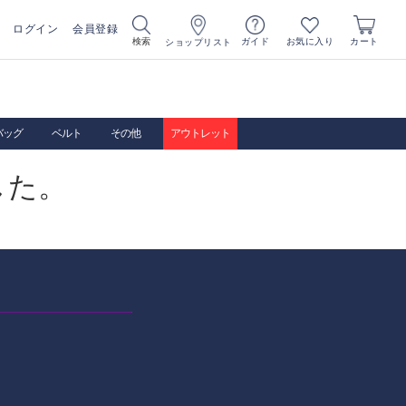
ログイン
会員登録
お気に入り
検索
ガイド
カート
ショップリスト
バッグ
ベルト
その他
アウトレット
した。