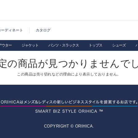
コーディネート
カタログ
アウター
ジャケット
パンツ・スラックス
トップス
シューズ
定の商品が見つかりませんで
この商品は売り切れなどの理由により表示しておりません。
COPYRIGHT © ORIHICA.