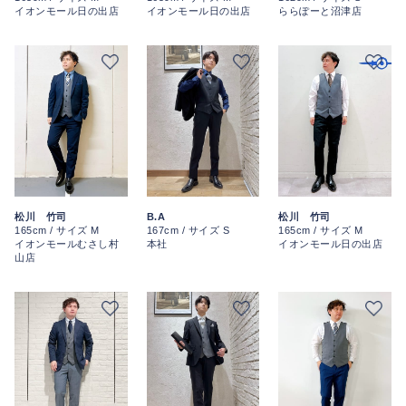
イオンモール日の出店
イオンモール日の出店
ららぽーと沼津店
松川 竹司
B.A
松川 竹司
165cm / サイズ M
167cm / サイズ S
165cm / サイズ M
イオンモールむさし村
本社
イオンモール日の出店
山店