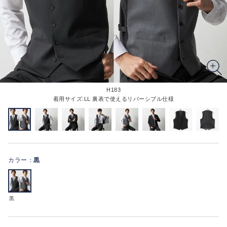
H183
着用サイズ:LL 裏表で使えるリバーシブル仕様
カラー：
黒
黒