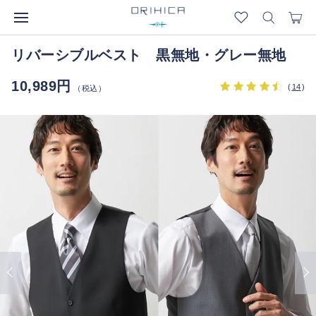
リバーシブルベスト 黒無地・グレー無地
10,989円
(
14
)
（税込）