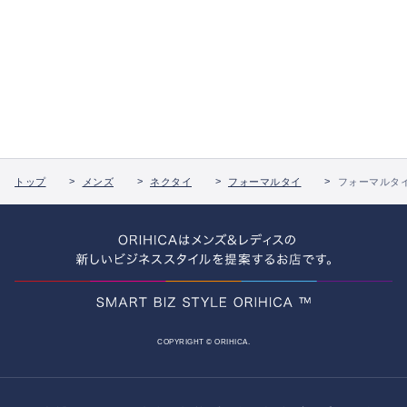
トップ
メンズ
ネクタイ
フォーマルタイ
フォーマルタイ
COPYRIGHT © ORIHICA.