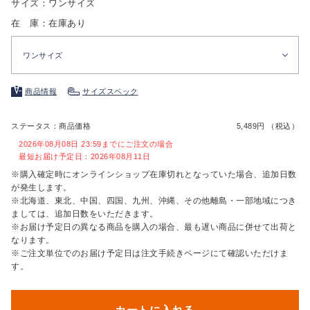
サイズ：ワンサイズ
在 庫：在庫あり
ワンサイズ
商品情報
サイズスペック
ステータス：商品価格
5,489円 （税込）
2026年08月08日 23:59までにご注文の場合
最短お届け予定日：2026年08月11日
※購入確定時にオンラインショップ在庫切れとなっていた場合、追加日数
が発生します。
※北海道、東北、中国、四国、九州、沖縄、その他離島・一部地域につき
ましては、追加日数をいただきます。
※お届け予定日の異なる商品を購入の場合、最も遅い商品に併せて出荷と
なります。
※ご注文単位でのお届け予定日は注文手続きページにて確認いただけま
す。