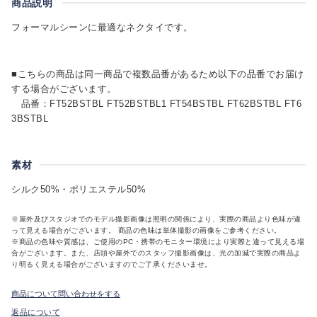
商品説明
フォーマルシーンに最適なネクタイです。
■こちらの商品は同一商品で複数品番があるため以下の品番でお届け
する場合がございます。
品番：FT52BSTBL FT52BSTBL1 FT54BSTBL FT62BSTBL FT6
3BSTBL
素材
シルク50%・ポリエステル50%
※屋外及びスタジオでのモデル撮影画像は照明の関係により、実際の商品より色味が違
って見える場合がございます。 商品の色味は単体撮影の画像をご参考ください。
※商品の色味や質感は、ご使用のPC・携帯のモニター環境により実際と違って見える場
合がございます。また、店頭や屋外でのスタッフ撮影画像は、光の加減で実際の商品よ
り明るく見える場合がございますのでご了承くださいませ。
商品について問い合わせをする
返品について