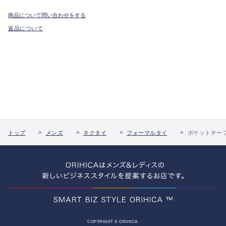
商品について問い合わせをする
返品について
トップ
メンズ
ネクタイ
フォーマルタイ
ポケットチー
COPYRIGHT © ORIHICA.